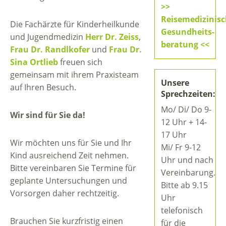
>>
Reisemedizinis
Die Fachärzte für Kinderheilkunde
Gesundheits-
und Jugendmedizin
Herr Dr. Zeiss
,
beratung <<
Frau Dr. Randlkofer
und
Frau Dr.
Sina Ortlieb
freuen sich
gemeinsam mit ihrem Praxisteam
Unsere
auf Ihren Besuch.
Sprechzeiten:
Mo/ Di/ Do 9-
Wir sind für Sie da!
12 Uhr + 14-
17 Uhr
Wir möchten uns für Sie und Ihr
Mi/ Fr 9-12
Kind ausreichend Zeit nehmen.
Uhr und nach
Bitte vereinbaren Sie Termine für
Vereinbarung.
geplante Untersuchungen und
Bitte ab 9.15
Vorsorgen daher rechtzeitig.
Uhr
telefonisch
Brauchen Sie kurzfristig einen
für die