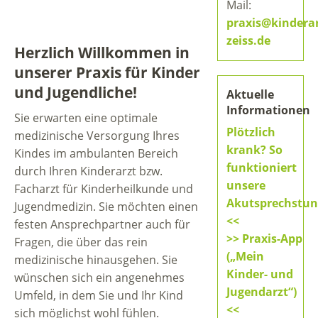
Mail:
praxis@kinderar
zeiss.de
Herzlich Willkommen in
unserer Praxis für Kinder
und Jugendliche!
Aktuelle
Informationen
Sie erwarten eine optimale
Plötzlich
medizinische Versorgung Ihres
krank? So
Kindes im ambulanten Bereich
funktioniert
durch Ihren Kinderarzt bzw.
unsere
Facharzt für Kinderheilkunde und
Akutsprechstu
Jugendmedizin. Sie möchten einen
<<
festen Ansprechpartner auch für
>> Praxis-App
Fragen, die über das rein
(„Mein
medizinische hinausgehen. Sie
Kinder- und
wünschen sich ein angenehmes
Jugendarzt“)
Umfeld, in dem Sie und Ihr Kind
<<
sich möglichst wohl fühlen.