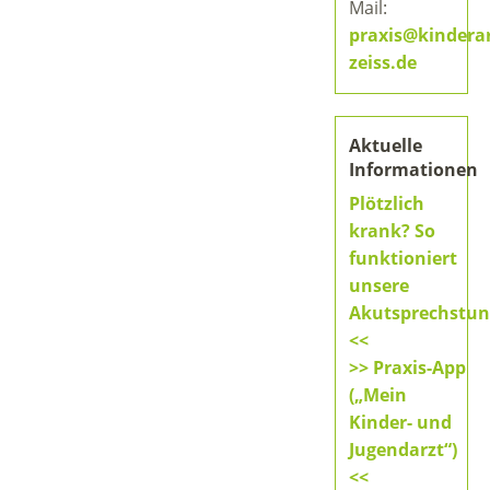
Mail:
praxis@kinderar
zeiss.de
Aktuelle
Informationen
Plötzlich
krank? So
funktioniert
unsere
Akutsprechstu
<<
>> Praxis-App
(„Mein
Kinder- und
Jugendarzt“)
<<